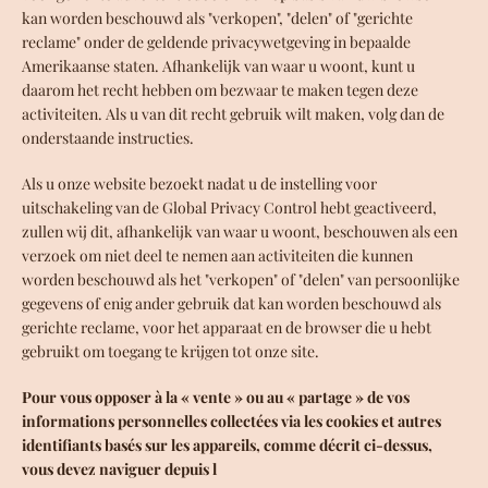
kan worden beschouwd als "verkopen", "delen" of "gerichte
reclame" onder de geldende privacywetgeving in bepaalde
Amerikaanse staten. Afhankelijk van waar u woont, kunt u
daarom het recht hebben om bezwaar te maken tegen deze
activiteiten. Als u van dit recht gebruik wilt maken, volg dan de
onderstaande instructies.
Als u onze website bezoekt nadat u de instelling voor
uitschakeling van de Global Privacy Control hebt geactiveerd,
zullen wij dit, afhankelijk van waar u woont, beschouwen als een
verzoek om niet deel te nemen aan activiteiten die kunnen
worden beschouwd als het "verkopen" of "delen" van persoonlijke
gegevens of enig ander gebruik dat kan worden beschouwd als
gerichte reclame, voor het apparaat en de browser die u hebt
gebruikt om toegang te krijgen tot onze site.
Pour vous opposer à la « vente » ou au « partage » de vos
informations personnelles collectées via les cookies et autres
identifiants basés sur les appareils, comme décrit ci-dessus,
vous devez naviguer depuis l