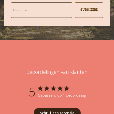
SUBSCRIBE
Beoordelingen van klanten
5
Gebaseerd op 1 beoordeling
Schrijf een recensie