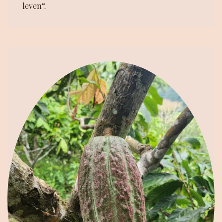
leven“.