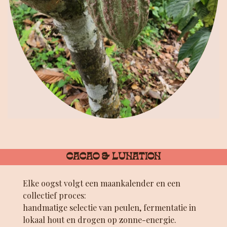
CACAO & LUNATION
Elke oogst volgt een maankalender en een
collectief proces:
handmatige selectie van peulen, fermentatie in
lokaal hout en drogen op zonne-energie.