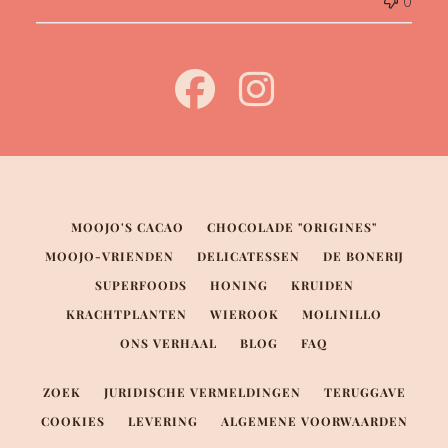
0
MOOJO'S CACAO
CHOCOLADE "ORIGINES"
MOOJO-VRIENDEN
DELICATESSEN
DE BONERIJ
SUPERFOODS
HONING
KRUIDEN
KRACHTPLANTEN
WIEROOK
MOLINILLO
ONS VERHAAL
BLOG
FAQ
ZOEK
JURIDISCHE VERMELDINGEN
TERUGGAVE
COOKIES
LEVERING
ALGEMENE VOORWAARDEN