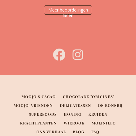
Meer beoordelingen
laden
MOOJO'S CACAO
CHOCOLADE "ORIGINES"
MOOJO-VRIENDEN
DELICATESSEN
DE BONERIJ
SUPERFOODS
HONING
KRUIDEN
KRACHTPLANTEN
WIEROOK
MOLINILLO
ONS VERHAAL
BLOG
FAQ