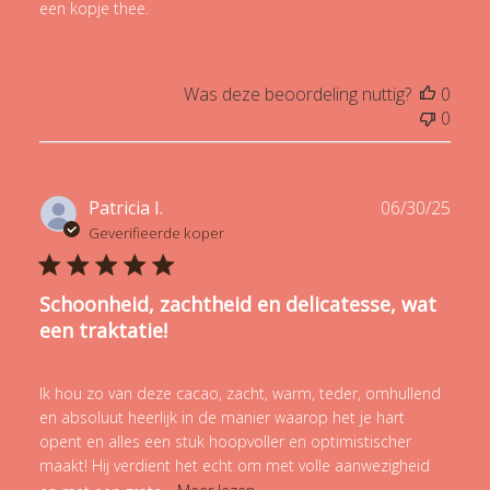
een kopje thee.
Was deze beoordeling nuttig?
0
0
Publ
Patricia I.
06/30/25
date
Geverifieerde koper
Schoonheid, zachtheid en delicatesse, wat
een traktatie!
Ik hou zo van deze cacao, zacht, warm, teder, omhullend
en absoluut heerlijk in de manier waarop het je hart
opent en alles een stuk hoopvoller en optimistischer
maakt! Hij verdient het echt om met volle aanwezigheid