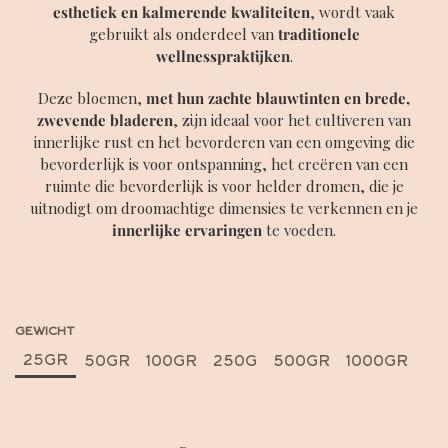
esthetiek en kalmerende kwaliteiten
, wordt vaak
gebruikt als onderdeel van
traditionele
wellnesspraktijken
.
Deze bloemen,
met hun zachte blauwtinten en brede,
zwevende bladeren
, zijn ideaal voor het cultiveren van
innerlijke rust en het bevorderen van een omgeving die
bevorderlijk is voor ontspanning, het creëren van een
ruimte die bevorderlijk is voor helder dromen, die je
uitnodigt om droomachtige dimensies te verkennen en je
innerlijke ervaringen
te voeden.
GEWICHT
25GR
50GR
100GR
250G
500GR
1000GR
Facebook
Instagram
YouTube